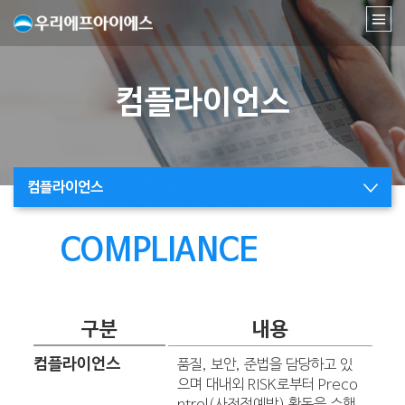
컴플라이언스
컴플라이언스
COMPLIANCE
구분
내용
컴플라이언스
품질, 보안, 준법을 담당하고 있
으며 대내외 RISK로부터 Preco