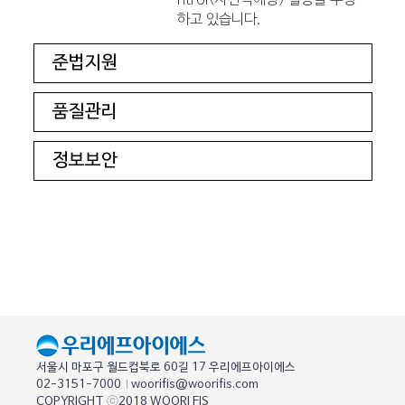
ntrol(사전적예방) 활동을 수행
하고 있습니다.
준법지원
품질관리
정보보안
서울시 마포구 월드컵북로 60길 17 우리에프아이에스
02-3151-7000
woorifis@woorifis.com
COPYRIGHT
ⓒ
2018 WOORI FIS