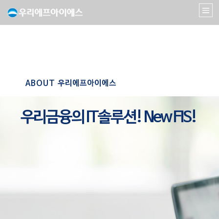
ABOUT 우리에프아이에스
우리금융의 IT솔루션! New FIS!