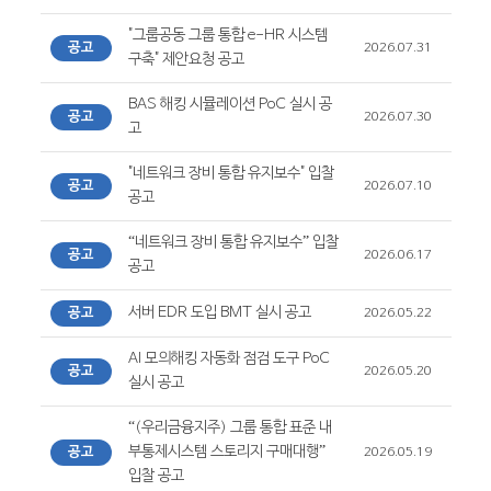
"그룹공동 그룹 통합 e-HR 시스템
공고
2026.07.31
구축" 제안요청 공고
BAS 해킹 시뮬레이션 PoC 실시 공
공고
2026.07.30
고
"네트워크 장비 통합 유지보수" 입찰
공고
2026.07.10
공고
“네트워크 장비 통합 유지보수” 입찰
공고
2026.06.17
공고
서버 EDR 도입 BMT 실시 공고
공고
2026.05.22
AI 모의해킹 자동화 점검 도구 PoC
공고
2026.05.20
실시 공고
“(우리금융지주) 그룹 통합 표준 내
부통제시스템 스토리지 구매대행”
공고
2026.05.19
입찰 공고