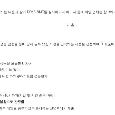
당사는 다음과 같이
DDoS BMT
를 실시하고자 하오니 참여 희망 업체는 참고하
-
다 음
-
 성능 검증을 통해 당사 필수 요청 사항을 만족하는 제품을 선정하여
IT
표준에
 성능을 보유한
DDoS
대한 기능 평가
에 대한
throughput
포함 성능평가
수
) 10
시까지
(
기일 및 시간 준수 바람
)
 불참으로 간주함
여부 메일로 송부하고 제출서류는 설명회에서 제출