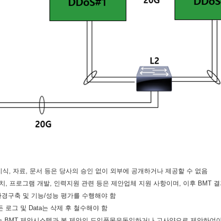
지식
,
자료
,
문서 등은 당사의 승인 없이 외부에 공개하거나 제공할 수 없음
설치
,
프로그램 개발
,
인력지원 관련 등은 제안업체 지원 사항이며
,
이후
BMT
결
환경구축 및 기능
/
성능 평가를 수행해야 함
든 로그 및
Data
는 삭제 후 철수해야 함
는
BMT
제안시스템과 본 제안의 도입품목은동일하거나 고사양으로 제안하여야