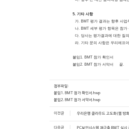
5.
기타 사항
가
. BMT
평가 결과는 향후 사업
나
. BMT
세부 평가 항목은 참가
다
.
당사는 평가결과에 대한 질
라
.
기타 문의 사항은 우리에프
붙임1. BMT 참가 확인서
붙임2. BMT 참가 서약서 끝.
첨부파일:
붙임1. BMT 참가 확인서.hwp
붙임2. BMT 참가 서약서.hwp
이전글
우리은행 클라우드 고도화(웹 방화
다음글
PC보안시스템 재구축 BMT 실시