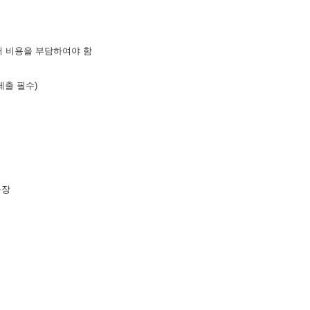
 비용을 부담하여야 함
제출 필수
)
육장