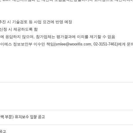
추진 시 기술검토 등 사업 요건에 반영 예정
 신청 시 제공하도록 함
의에 응답하지 않으며
,
참가업체는 평가결과에 이의를 제기할 수 없음
아이에스 정보보안부 이수민 책임
(smlee@woorifis.com, 02-3151-7461)
에게 문
벽 부문) 유지보수 입찰 공고
 공고