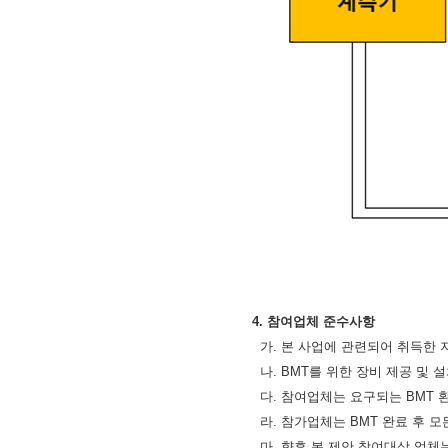
4.
참여업체 준수사항
가
.
본 사업에 관련되어 취득한 
나
. BMT
를 위한 장비 제공 및 
다
.
참여업체는 요구되는
BMT
라
.
참가업체는
BMT
완료 후 모
마
.
향후 본 제안 참여대상 업체