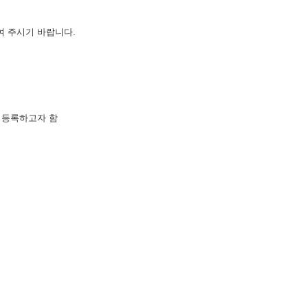
여 주시기 바랍니다
.
 등록하고자 함